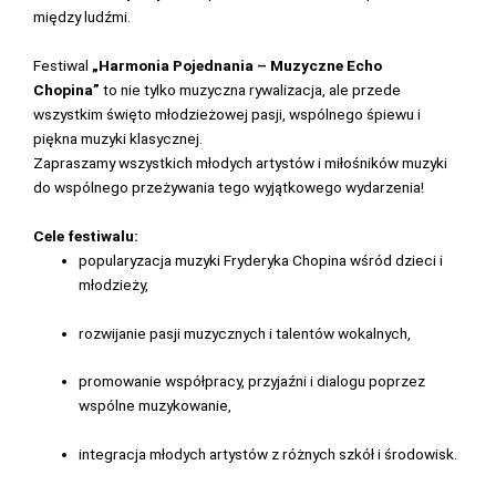
między ludźmi.
Festiwal
„Harmonia Pojednania – Muzyczne Echo
Chopina”
to nie tylko muzyczna rywalizacja, ale przede
wszystkim święto młodzieżowej pasji, wspólnego śpiewu i
piękna muzyki klasycznej.
Zapraszamy wszystkich młodych artystów i miłośników muzyki
do wspólnego przeżywania tego wyjątkowego wydarzenia!
Cele festiwalu:
popularyzacja muzyki Fryderyka Chopina wśród dzieci i
młodzieży,
rozwijanie pasji muzycznych i talentów wokalnych,
promowanie współpracy, przyjaźni i dialogu poprzez
wspólne muzykowanie,
integracja młodych artystów z różnych szkół i środowisk.