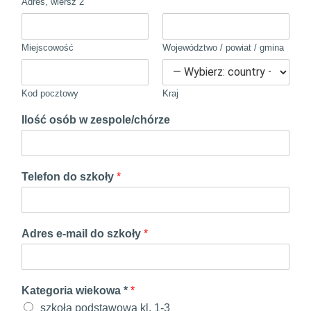
Adres, wiersz 2
Miejscowość
Województwo / powiat / gmina
Kod pocztowy
Kraj
Ilość osób w zespole/chórze
Telefon do szkoły
*
Adres e-mail do szkoły
*
Kategoria wiekowa *
*
szkoła podstawowa kl. 1-3