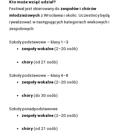
Kto może wziąć udział?
Festiwal jest skierowany do
zespołów i chórów
młodzieżowych
z Wrocławia i okolic. Uczestnicy będą
rywalizować w następujących kategoriach wiekowych i
zespołowych:
Szkoły podstawowe – klasy 1–3
zespoły wokalne
(2–20 osób)
chóry
(od 21 osób)
Szkoły podstawowe – klasy 4–8
zespoły wokalne
(2–20 osób)
chóry
(do 30 osób)
Szkoły ponadpodstawowe
zespoły wokalne
(2–20 osób)
chóry
(od 21 osób)