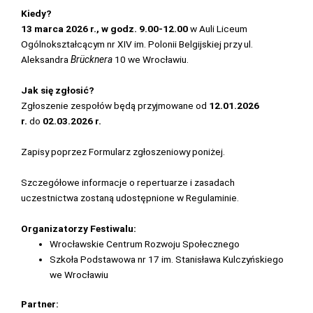
Kiedy?
13
marca 2026 r.
, w godz. 9.00-12.00
w Auli Liceum
Ogólnokształcącym nr XIV im. Polonii Belgijskiej przy ul.
Aleksandra
Brücknera
10 we Wrocławiu.
Jak się zgłosić?
Zgłoszenie zespołów będą przyjmowane od
12.01.2026
r.
do
02.03.2026 r.
Zapisy poprzez Formularz zgłoszeniowy poniżej.
Szczegółowe informacje o repertuarze i zasadach
uczestnictwa zostaną udostępnione w Regulaminie.
Organizatorzy Festiwalu:
Wrocławskie Centrum Rozwoju Społecznego
Szkoła Podstawowa nr 17 im. Stanisława Kulczyńskiego
we Wrocławiu
Partner: