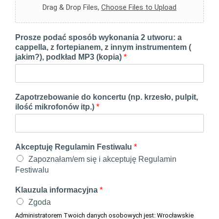
Drag & Drop Files,
Choose Files to Upload
Prosze podać sposób wykonania 2 utworu: a
cappella, z fortepianem, z innym instrumentem (
jakim?), podkład MP3 (kopia)
*
Zapotrzebowanie do koncertu (np. krzesło, pulpit,
ilość mikrofonów itp.)
*
Akceptuję Regulamin Festiwalu
*
Zapoznałam/em się i akceptuję Regulamin
Festiwalu
Klauzula informacyjna
*
Zgoda
Administratorem Twoich danych osobowych jest: Wrocławskie