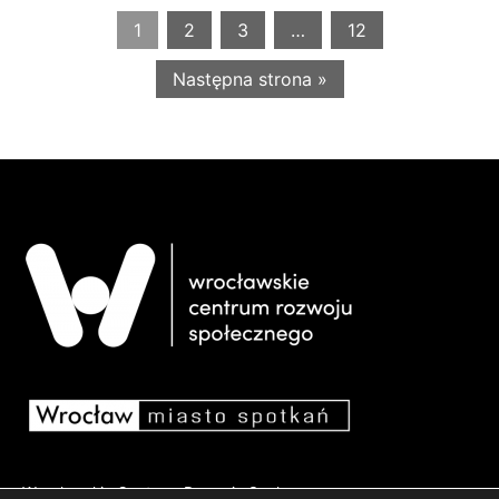
1
2
3
…
12
Następna strona »
Wrocławskie Centrum Rozwoju Społecznego