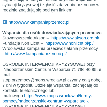
sytuacji kryzysowej i zgłosić zdarzenia przemocy w
rodzinie znajdują się pod tym linkiem:
http://www.kampaniaprzemoc.pl
Wsparcie dla osób doświadczających przemocy:
Stowarzyszenie Akson –
https://www.akson.org.pl/
Fundacja Non Licet –
https://www.nonlicet.pl/pl/
Wrocławska kampania przeciwdziałania przemocy –
http://www.kampaniaprzemoc.pl/
OŚRODEK INTERWENCJI KRYZYSOWEJ przy
Nadodrzańskim Centrum Wsparcia 71 796 40 85, e-
mail:
stop.przemocy@mops.wroclaw.pl czynny całą dobę,
7 dni w tygodniu Udzielają wsparcia, zachęcają do
kontaktu telefonicznego lub
mailowego
https://www.mops.wroclaw.pl/formy-
pomocy/nadodrzanskie-centrum-wsparcia/oik
OŚRODEK INTERWENCJI KRYZYSOWEJ