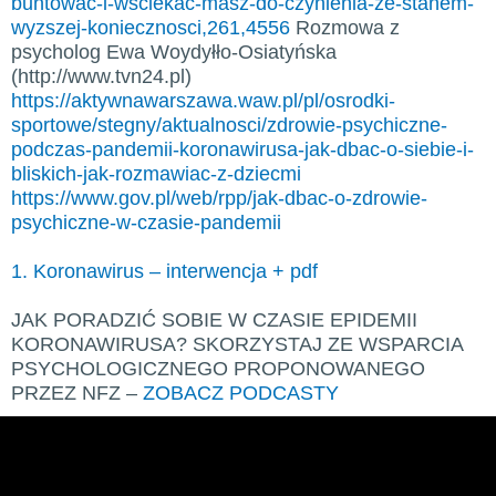
buntowac-i-wsciekac-masz-do-czynienia-ze-stanem-
wyzszej-koniecznosci,261,4556
Rozmowa z
psycholog Ewa Woydyłło-Osiatyńska
(http://www.tvn24.pl)
https://aktywnawarszawa.waw.pl/pl/osrodki-
sportowe/stegny/aktualnosci/zdrowie-psychiczne-
podczas-pandemii-koronawirusa-jak-dbac-o-siebie-i-
bliskich-jak-rozmawiac-z-dziecmi
https://www.gov.pl/web/rpp/jak-dbac-o-zdrowie-
psychiczne-w-czasie-pandemii
1. Koronawirus – interwencja + pdf
JAK PORADZIĆ SOBIE W CZASIE EPIDEMII
KORONAWIRUSA? SKORZYSTAJ ZE WSPARCIA
PSYCHOLOGICZNEGO PROPONOWANEGO
PRZEZ NFZ –
ZOBACZ PODCASTY