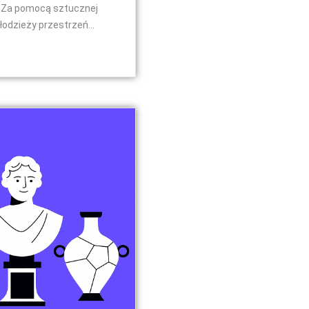
T. Za pomocą sztucznej
łodzieży przestrzeń...