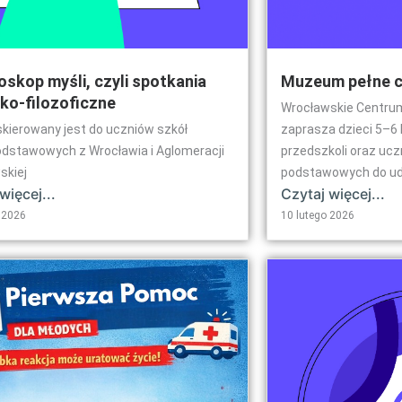
oskop myśli, czyli spotkania
Muzeum pełne 
cko-filozoficzne
Wrocławskie Centru
skierowany jest do uczniów szkół
zaprasza dzieci 5–6 
dstawowych z Wrocławia i Aglomeracji
przedszkoli oraz uczn
skiej
podstawowych do udz
więcej...
Czytaj więcej...
 2026
10 lutego 2026