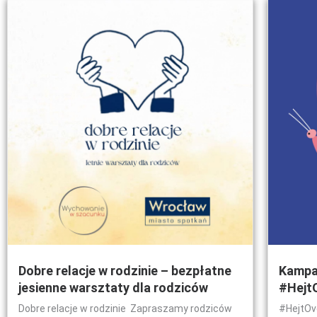
Dobre relacje w rodzinie – bezpłatne
Kampan
jesienne warsztaty dla rodziców
#Hejt
Dobre relacje w rodzinie Zapraszamy rodziców
#HejtOv