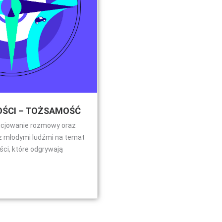
ŚCI – TOŻSAMOŚĆ
nicjowanie rozmowy oraz
 z młodymi ludźmi na temat
ci, które odgrywają