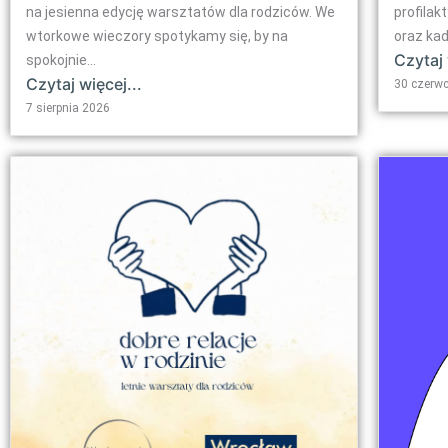
na jesienna edycję warsztatów dla rodziców. We
profilak
wtorkowe wieczory spotykamy się, by na
oraz ka
Czytaj 
spokojnie...
Czytaj więcej...
30 czerw
7 sierpnia 2026