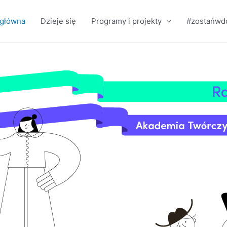
 główna
Dzieje się
Programy i projekty
#zostańw