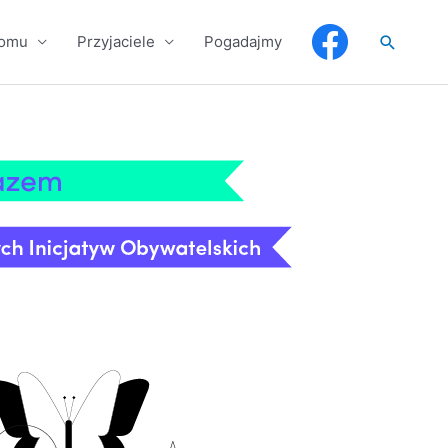
Szukaj
domu
Przyjaciele
Pogadajmy