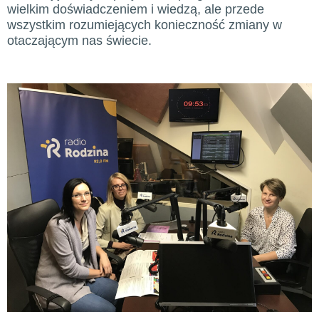
wielkim doświadczeniem i wiedzą, ale przede
wszystkim rozumiejących konieczność zmiany w
otaczającym nas świecie.