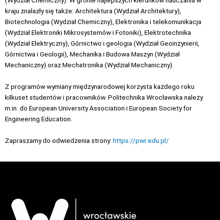
(Wydział Chemiczny). W gronie najlepszych kierunków nauczania w
kraju znalazły się także: Architektura (Wydział Architektury),
Biotechnologia (Wydział Chemiczny), Elektronika i telekomunikacja
(Wydział Elektroniki Mikrosystemów i Fotoniki), Elektrotechnika
(Wydział Elektryczny), Górnictwo i geologia (Wydział Geoinżynierii,
Górnictwa i Geologii), Mechanika i Budowa Maszyn (Wydział
Mechaniczny) oraz Mechatronika (Wydział Mechaniczny).
Z programów wymiany międzynarodowej korzysta każdego roku
kilkuset studentów i pracowników. Politechnika Wrocławska należy
m.in. do European University Association i European Society for
Engineering Education.
Zapraszamy do odwiedzenia strony:
https://pwr.edu.pl/