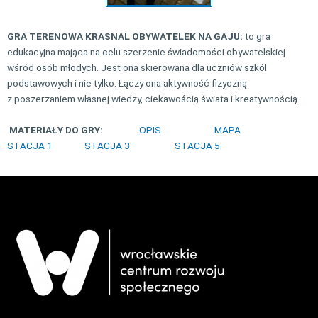
GRA TERENOWA KRASNAL OBYWATELEK NA GAJU:
to gra
edukacyjna mająca na celu szerzenie świadomości obywatelskiej
wśród osób młodych. Jest ona skierowana dla uczniów szkół
podstawowych i nie tylko. Łączy ona aktywność fizyczną
z poszerzaniem własnej wiedzy, ciekawością świata i kreatywnością.
MATERIAŁY DO GRY:
OPIS
MAPA
STACJA 1
STACJA 3
STACJA 5