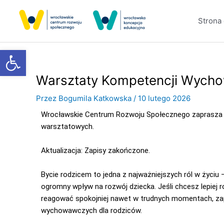
Przejdź
do
Strona
treści
Otwórz pasek narzędzi
Warsztaty Kompetencji Wych
Przez
Bogumila Katkowska
/
10 lutego 2026
Wrocławskie Centrum Rozwoju Społecznego zaprasza 
warsztatowych.
Aktualizacja: Zapisy zakończone.
Bycie rodzicem to jedna z najważniejszych ról w życiu 
ogromny wpływ na rozwój dziecka. Jeśli chcesz lepiej r
reagować spokojniej nawet w trudnych momentach, za
wychowawczych dla rodziców.