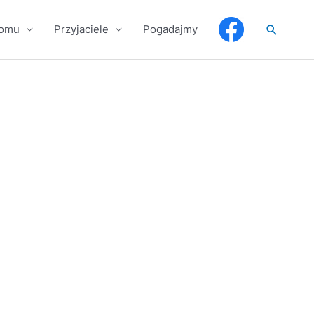
Szukaj
domu
Przyjaciele
Pogadajmy