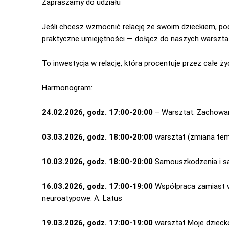
Zapraszamy do udziału
Jeśli chcesz wzmocnić relację ze swoim dzieckiem, po
praktyczne umiejętności — dołącz do naszych warszta
To inwestycja w relację, która procentuje przez całe życ
Harmonogram:
24.02.2026, godz. 17:00-20:00
– Warsztat: Zachowan
03.03.2026, godz. 18:00-20:00
warsztat (zmiana tem
10.03.2026, godz. 18:00-20:00
Samouszkodzenia i sam
16.03.2026, godz. 17:00-19:00
Współpraca zamiast w
neuroatypowe. A. Latus
19.03.2026, godz. 17:00-19:00
warsztat
Moje dzieck