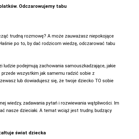
tolatków. Odczarowujemy tabu
k zacząć trudną rozmowę? A może zauważasz niepokojące
łaśnie po to, by dać rodzicom wiedzę, odczarować tabu
zi ludzie podejmują zachowania samouszkadzające, jakie
ale przede wszystkim jak samemu radzić sobie z
rzewasz lub dowiadujesz się, że twoje dziecko TO sobie
nej wiedzy, zadawania pytań i rozwiewania wątpliwości. Im
ć nasze dzieciaki. A temat wciąż jest trudny, budzący
tałtuje świat dziecka