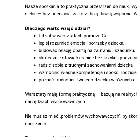
Nasze spotkania to praktyczna przestrzeń do nauki, w
siebie — bez oceniania, za to z dużą dawką wsparcia. W
Dlaczego warto wziąć udział?
Udział w warsztatach pomoże Ci:
lepiej rozumieć emocje i potrzeby dziecka,
budować relację opartą na zaufaniu i szacunku,
skutecznie stawiać granice bez krzyku i poczucia
radzić sobie z trudnymi zachowaniami dziecka,
wzmocnić własne kompetencje i spokój rodziciel
poznać trudności Twojego dziecka w różnych a
Warsztaty mają formę praktyczną — bazują na realnych
narzędziach wychowawczych.
Nie musisz mieć „problemów wychowawczych”, by skor
spojrzenie.