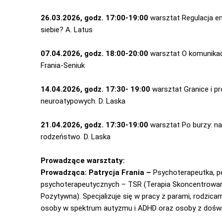
26.03.2026, godz. 17:00-19:00
warsztat
Regulacja e
siebie? A. Latus
07.04.2026, godz. 18:00-20:00
warsztat O komunikacji
Frania-Seniuk
14.04.2026, godz. 17:30- 19:00
warsztat
Granice i p
neuroatypowych. D. Laska
21.04.2026, godz. 17:30-19:00
warsztat
Po burzy: na
rodzeństwo. D. Laska
Prowadzące warsztaty:
Prowadząca: Patrycja Frania –
Psychoterapeutka, p
psychoterapeutycznych – TSR (Terapia Skoncentrowan
Pozytywna). Specjalizuje się w pracy z parami, rodzic
osoby w spektrum autyzmu i ADHD oraz osoby z dośw