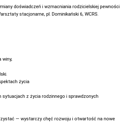
ymiany doświadczeń i wzmacniania rodzicielskiej pewności
arsztaty stacjonarne, pl. Dominikański 6, WCRS.
 winy,
ski.
spektach życia
 sytuacjach z życia rodzinnego i sprawdzonych
zystać — wystarczy chęć rozwoju i otwartość na nowe