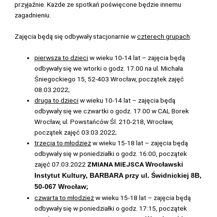
przyjaźnie. Każde ze spotkań poświęcone będzie innemu
zagadnieniu.
Zajęcia będą się odbywały stacjonarnie w
czterech grupach
:
pierwsza to dzieci
w wieku 10-14 lat – zajęcia będą
odbywały się we wtorki o godz. 17.00 na ul. Michała
Śniegockiego 15, 52-403 Wrocław, początek zajęć
08.03.2022;
druga to dzieci
w wieku 10-14 lat – zajęcia będą
odbywały się we czwartki o godz. 17.00 w CAL Borek
Wrocław, ul. Powstańców Śl. 210-218, Wrocław,
początek zajęć 03.03.2022;
trzecia to młodzież
w wieku 15-18 lat – zajęcia będą
odbywały się w poniedziałki o godz. 16:00, początek
zajęć 07.03.2022
ZMIANA MIEJSCA
Wrocławski
Instytut Kultury, BARBARA przy ul. Świdnickiej 8B,
;
50-067 Wrocław
czwarta to młodzież
w wieku 15-18 lat – zajęcia będą
odbywały się w poniedziałki o godz. 17:15, początek