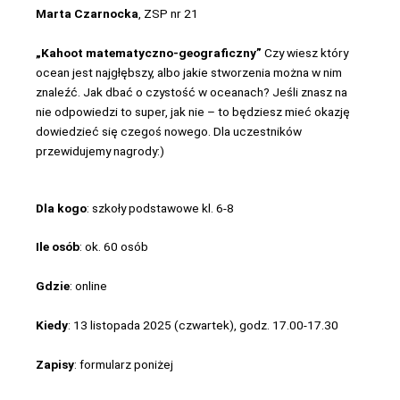
Marta Czarnocka
, ZSP nr 21
„Kahoot matematyczno-geograficzny”
Czy wiesz który
ocean jest najgłębszy, albo jakie stworzenia można w nim
znaleźć. Jak dbać o czystość w oceanach? Jeśli znasz na
nie odpowiedzi to super, jak nie – to będziesz mieć okazję
dowiedzieć się czegoś nowego. Dla uczestników
przewidujemy nagrody:)
Dla kogo
: szkoły podstawowe kl. 6-8
Ile osób
: ok. 60 osób
Gdzie
: online
Kiedy
: 13 listopada 2025 (czwartek), godz. 17.00-17.30
Zapisy
: formularz poniżej