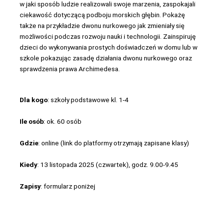
w jaki sposób ludzie realizowali swoje marzenia, zaspokajali
ciekawość dotyczącą podboju morskich głębin. Pokażę
także na przykładzie dwonu nurkowego jak zmieniały się
możliwości podczas rozwoju nauki i technologii. Zainspiruję
dzieci do wykonywania prostych doświadczeń w domu lub w
szkole pokazując zasadę działania dwonu nurkowego oraz
sprawdzenia prawa Archimedesa.
Dla kogo
: szkoły podstawowe kl. 1-4
Ile osób
: ok. 60 osób
Gdzie
: online (link do platformy otrzymają zapisane klasy)
Kiedy
: 13 listopada 2025 (czwartek), godz. 9.00-9.45
Zapisy
: formularz poniżej