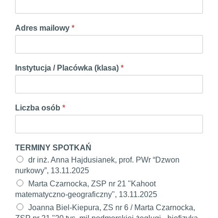
Adres mailowy
*
Instytucja / Placówka (klasa)
*
Liczba osób
*
TERMINY SPOTKAŃ
dr inż. Anna Hajdusianek, prof. PWr “Dzwon
nurkowy”, 13.11.2025
Marta Czarnocka, ZSP nr 21 "Kahoot
matematyczno-geograficzny", 13.11.2025
Joanna Biel-Kiepura, ZS nr 6 / Marta Czarnocka,