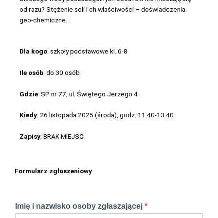
od razu? Stężenie soli i ch właściwości – doświadczenia
geo-chemiczne.
Dla kogo
: szkoły podstawowe kl. 6-8
Ile osób
: do 30 osób
Gdzie
: SP nr 77, ul. Świętego Jerzego 4
Kiedy
: 26 listopada 2025 (środa), godz. 11.40-13.40
Zapisy
: BRAK MIEJSC
Formularz zgłoszeniowy
Imię i nazwisko osoby zgłaszającej
*