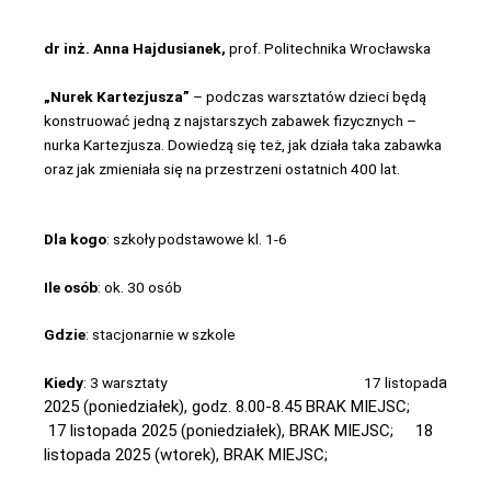
dr inż. Anna Hajdusianek,
prof.
Politechnika Wrocławska
„Nurek Kartezjusza”
– podczas warsztatów dzieci będą
konstruować jedną z najstarszych zabawek fizycznych –
nurka Kartezjusza. Dowiedzą się też, jak działa taka zabawka
oraz jak zmieniała się na przestrzeni ostatnich 400 lat.
Dla kogo
: szkoły podstawowe kl. 1-6
Ile osób
: ok. 30 osób
Gdzie
: stacjonarnie w szkole
a
Kiedy
: 3 warsztaty 17 listopad
2025 (poniedziałek), godz. 8.00-8.45 BRAK MIEJSC;
17 listopada 2025 (poniedziałek), BRAK MIEJSC;
18
listopada 2025 (wtorek),
BRAK MIEJSC;