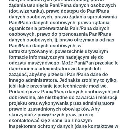
żądania usunięcia Pani/Pana danych osobowych
(dot. wizerunku), prawo dostępu do Pani/Pana
danych osobowych, prawo żądania sprostowania
Pani/Pana danych osobowych, prawo żądania
ograniczenia przetwarzania Pani/Pana danych
osobowych, prawo do przenoszenia Pani/Pana
danych osobowych, tj. prawo otrzymania od nas
Pani/Pana danych osobowych, w
ustrukturyzowanym, powszechnie używanym
formacie informatycznym nadającym się do
odczytu maszynowego. Może Pani/Pan przesłać te
dane innemu administratorowi danych lub
zażądać, abyśmy przesłali Pani/Pana dane do
innego administratora. Jednakże zrobimy to tylko,
jeśli takie przesłanie jest technicznie możliwe.
Podanie przez Panią/Pana danych osobowych jest
dobrowolne, ale niezbędne do zawarcia i realizacji
projektu oraz wykonywania przez administratora
prawnie uzasadnionych obowiązków. Aby
skorzystać z powyższych praw, proszę
skontaktować się z nami lub z naszym
inspektorem ochrony danych (dane kontaktowe w