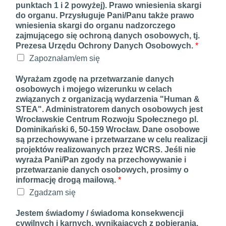
punktach 1 i 2 powyżej). Prawo wniesienia skargi
do organu. Przysługuje Pani/Panu także prawo
wniesienia skargi do organu nadzorczego
zajmującego się ochroną danych osobowych, tj.
Prezesa Urzędu Ochrony Danych Osobowych.
*
Zapoznałam/em się
Wyrażam zgodę na przetwarzanie danych
osobowych i mojego wizerunku w celach
związanych z organizacją wydarzenia "Human &
STEA". Administratorem danych osobowych jest
Wrocławskie Centrum Rozwoju Społecznego pl.
Dominikański 6, 50-159 Wrocław. Dane osobowe
są przechowywane i przetwarzane w celu realizacji
projektów realizowanych przez WCRS. Jeśli nie
wyraża Pani/Pan zgody na przechowywanie i
przetwarzanie danych osobowych, prosimy o
informację drogą mailową.
*
Zgadzam się
Jestem świadomy / świadoma konsekwencji
cywilnych i karnych, wynikających z pobierania,