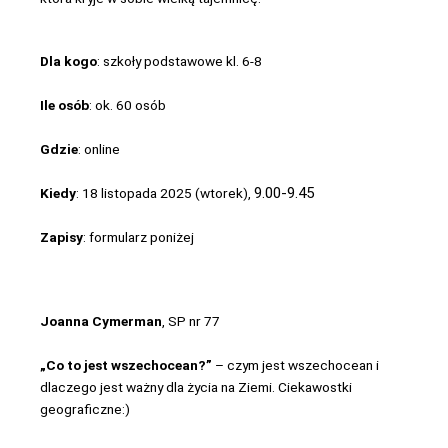
Dla kogo
: szkoły podstawowe kl. 6-8
Ile osób
: ok. 60 osób
Gdzie
: online
9.00-9.45
Kiedy
: 18 listopada 2025 (wtorek),
Zapisy
: formularz poniżej
Joanna Cymerman
, SP nr 77
„Co to jest wszechocean?”
– czym jest wszechocean i
dlaczego jest ważny dla życia na Ziemi. Ciekawostki
geograficzne:)