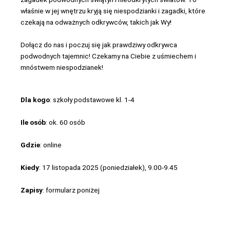
właśnie w jej wnętrzu kryją się niespodzianki i zagadki, które
czekają na odważnych odkrywców, takich jak Wy!
Dołącz do nas i poczuj się jak prawdziwy odkrywca
podwodnych tajemnic! Czekamy na Ciebie z uśmiechem i
mnóstwem niespodzianek!
Dla kogo
: szkoły podstawowe kl. 1-4
Ile osób
: ok. 60 osób
Gdzie
: online
Kiedy
: 17 listopada 2025 (poniedziałek), 9.00-9.45
Zapisy
: formularz poniżej