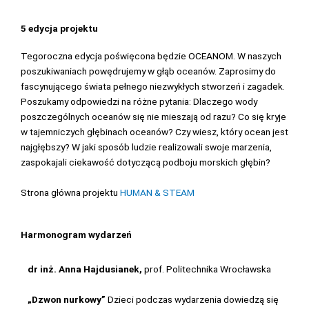
5 edycja projektu
Tegoroczna edycja poświęcona będzie OCEANOM. W naszych
poszukiwaniach powędrujemy w głąb oceanów. Zaprosimy do
fascynującego świata pełnego niezwykłych stworzeń i zagadek.
Poszukamy odpowiedzi na różne pytania: Dlaczego wody
poszczególnych oceanów się nie mieszają od razu? Co się kryje
w tajemniczych głębinach oceanów? Czy wiesz, który ocean jest
najgłębszy? W jaki sposób ludzie realizowali swoje marzenia,
zaspokajali ciekawość dotyczącą podboju morskich głębin?
Strona główna projektu
HUMAN & STEAM
Harmonogram wydarzeń
dr inż. Anna Hajdusianek,
prof.
Politechnika Wrocławska
„Dzwon nurkowy”
Dzieci podczas wydarzenia dowiedzą się