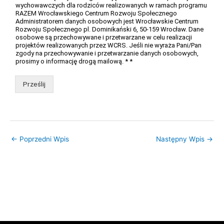
wychowawczych dla rodziców realizowanych w ramach programu
RAZEM Wrocławskiego Centrum Rozwoju Społecznego
Administratorem danych osobowych jest Wrocławskie Centrum
Rozwoju Społecznego pl. Dominikański 6, 50-159 Wrocław. Dane
osobowe są przechowywane i przetwarzane w celu realizacji
projektów realizowanych przez WCRS. Jeśli nie wyraża Pani/Pan
zgody na przechowywanie i przetwarzanie danych osobowych,
prosimy o informację drogą mailową. * *
Prześlij
←
Poprzedni Wpis
Następny Wpis
→