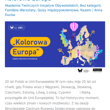
Europa
Akademia Twórczych Inicjatyw Obywatelskich
,
Bez kategorii
,
Familijne Warsztaty
,
Quizy międzypokoleniowe
,
Razem
/
Anna
Ducka
20 lat Polski w Unii Europejskiej W tym roku mija 20 lat od
chwili, gdy Polska wraz z Węgrami, Słowacją, Słowenią,
Czechami, Estonią, Litwą, Łotwą, Cyprem i Maltą
przystąpiła do Unii Europejskiej. To był historyczny moment,
czas wielkich zmian i nowych możliwości. Z tej okazji
Wrocławskie Centrum Rozwoju Społecznego zaprasza do