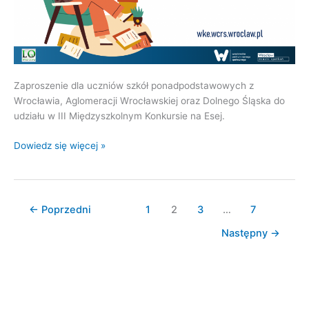
Zaproszenie dla uczniów szkół ponadpodstawowych z
Wrocławia, Aglomeracji Wrocławskiej oraz Dolnego Śląska do
udziału w III Międzyszkolnym Konkursie na Esej.
Dowiedz się więcej »
←
Poprzedni
1
2
3
…
7
Następny
→