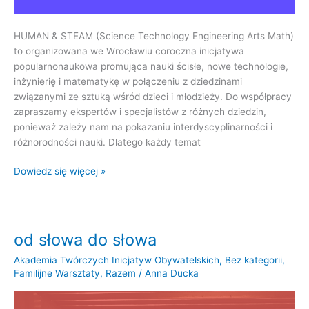
HUMAN & STEAM (Science Technology Engineering Arts Math)
to organizowana we Wrocławiu coroczna inicjatywa
popularnonaukowa promująca nauki ścisłe, nowe technologie,
inżynierię i matematykę w połączeniu z dziedzinami
związanymi ze sztuką wśród dzieci i młodzieży. Do współpracy
zapraszamy ekspertów i specjalistów z różnych dziedzin,
ponieważ zależy nam na pokazaniu interdyscyplinarności i
różnorodności nauki. Dlatego każdy temat
Dowiedz się więcej »
od słowa do słowa
od
słowa
Akademia Twórczych Inicjatyw Obywatelskich
,
Bez kategorii
,
do
Familijne Warsztaty
,
Razem
/
Anna Ducka
słowa