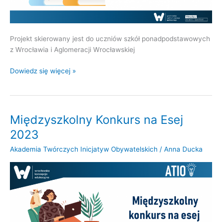
Projekt skierowany jest do uczniów szkół ponadpodstawowych
z Wrocławia i Aglomeracji Wrocławskiej
Dowiedz się więcej »
Międzyszkolny Konkurs na Esej
Międzyszkolny
Konkurs
2023
na
Akademia Twórczych Inicjatyw Obywatelskich
/
Anna Ducka
Esej
2023