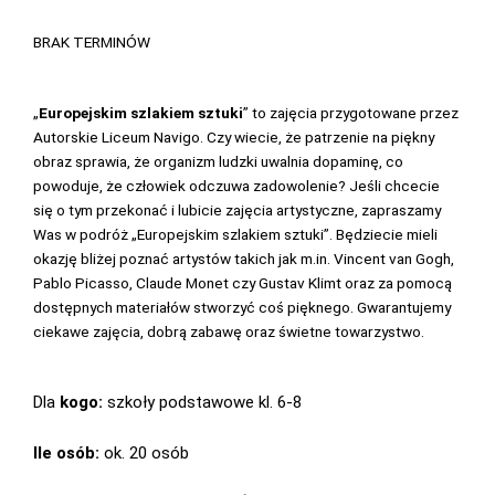
BRAK TERMINÓW
„
Europejskim szlakiem sztuki
” to zajęcia przygotowane przez
Autorskie Liceum Navigo. Czy wiecie, że patrzenie na piękny
obraz sprawia, że organizm ludzki uwalnia dopaminę, co
powoduje, że człowiek odczuwa zadowolenie? Jeśli chcecie
się o tym przekonać i lubicie zajęcia artystyczne, zapraszamy
Was w podróż „Europejskim szlakiem sztuki”. Będziecie mieli
okazję bliżej poznać artystów takich jak m.in. Vincent van Gogh,
Pablo Picasso, Claude Monet czy Gustav Klimt oraz za pomocą
dostępnych materiałów stworzyć coś pięknego. Gwarantujemy
ciekawe zajęcia, dobrą zabawę oraz świetne towarzystwo.
Dla
kogo:
szkoły podstawowe kl. 6-8
Ile osób:
ok. 20 osób