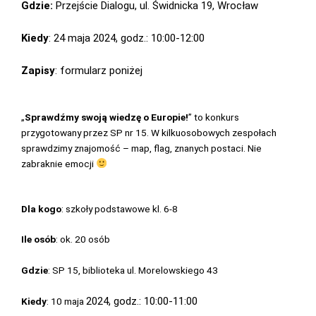
Gdzie:
Przejście Dialogu, ul. Świdnicka 19, Wrocław
Kiedy
: 24 maja 2024, godz.: 10:00-12:00
Zapisy
: formularz poniżej
„
Sprawdźmy swoją wiedzę o Europie!
” to konkurs
przygotowany przez SP nr 15. W kilkuosobowych zespołach
sprawdzimy znajomość – map, flag, znanych postaci. Nie
zabraknie emocji
Dla kogo
: szkoły podstawowe kl. 6-8
Ile osób
: ok. 20 osób
Gdzie
: SP 15, biblioteka ul. Morelowskiego 43
2024, godz.: 10:00-11:00
Kiedy
: 10 maja