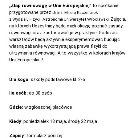
„
Złap równowagę w Unii Europejskiej
” to spotkanie
przygotowane przez
dr inż. Mirelę Kaczmarek
Zajęcia,
z Wydziału Fizyki i Astronomii Uniwersytet Wrocławski.
na których Uczestnicy będą mieli okazję poznać zasady
równowagi oraz zastosować je w praktyce. Podczas
warsztatów będą aktywnie eksperymentować budując
własną zabawkę wykorzystującą prawa fizyki do
utrzymania równowagi. A to wszystko w kolorach krajów
Unii Europejskiej!
Dla kogo:
szkoły podstawowe kl. 2-6
Ile osób:
do 30 osób
Gdzie:
w zgłoszonej placówce
Kiedy
: poniedziałek 13 maja, środę 22 maja
Zapisy
: formularz poniżej