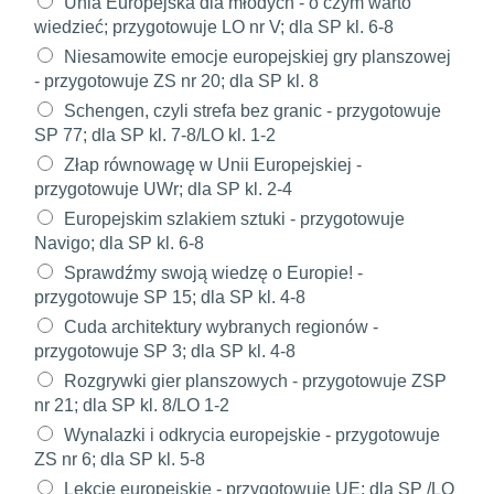
Unia Europejska dla młodych - o czym warto
wiedzieć; przygotowuje LO nr V; dla SP kl. 6-8
Niesamowite emocje europejskiej gry planszowej
- przygotowuje ZS nr 20; dla SP kl. 8
Schengen, czyli strefa bez granic - przygotowuje
SP 77; dla SP kl. 7-8/LO kl. 1-2
Złap równowagę w Unii Europejskiej -
przygotowuje UWr; dla SP kl. 2-4
Europejskim szlakiem sztuki - przygotowuje
Navigo; dla SP kl. 6-8
Sprawdźmy swoją wiedzę o Europie! -
przygotowuje SP 15; dla SP kl. 4-8
Cuda architektury wybranych regionów -
przygotowuje SP 3; dla SP kl. 4-8
Rozgrywki gier planszowych - przygotowuje ZSP
nr 21; dla SP kl. 8/LO 1-2
Wynalazki i odkrycia europejskie - przygotowuje
ZS nr 6; dla SP kl. 5-8
Lekcje europejskie - przygotowuje UE; dla SP /LO