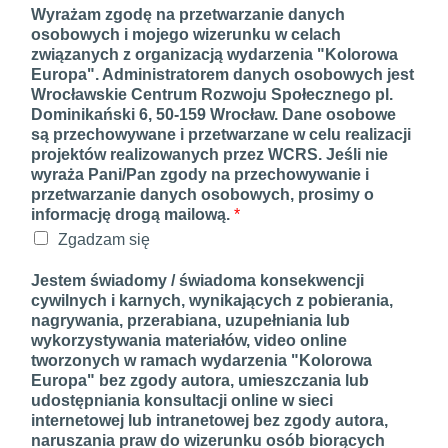
Wyrażam zgodę na przetwarzanie danych
osobowych i mojego wizerunku w celach
związanych z organizacją wydarzenia "Kolorowa
Europa". Administratorem danych osobowych jest
Wrocławskie Centrum Rozwoju Społecznego pl.
Dominikański 6, 50-159 Wrocław. Dane osobowe
są przechowywane i przetwarzane w celu realizacji
projektów realizowanych przez WCRS. Jeśli nie
wyraża Pani/Pan zgody na przechowywanie i
przetwarzanie danych osobowych, prosimy o
informację drogą mailową.
*
Zgadzam się
Jestem świadomy / świadoma konsekwencji
cywilnych i karnych, wynikających z pobierania,
nagrywania, przerabiana, uzupełniania lub
wykorzystywania materiałów, video online
tworzonych w ramach wydarzenia "Kolorowa
Europa" bez zgody autora, umieszczania lub
udostępniania konsultacji online w sieci
internetowej lub intranetowej bez zgody autora,
naruszania praw do wizerunku osób biorących