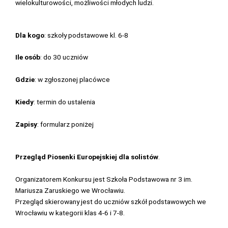
wielokulturowości, możliwości młodych ludzi.
Dla kogo
: szkoły podstawowe kl. 6-8
Ile osób
: do 30 uczniów
Gdzie
: w zgłoszonej placówce
Kiedy
: termin do ustalenia
Zapisy
: formularz poniżej
Przegląd Piosenki Europejskiej dla solistów
.
Organizatorem Konkursu jest Szkoła Podstawowa nr 3 im.
Mariusza Zaruskiego we Wrocławiu.
Przegląd skierowany jest do uczniów szkół podstawowych we
Wrocławiu w kategorii klas 4-6 i 7-8.