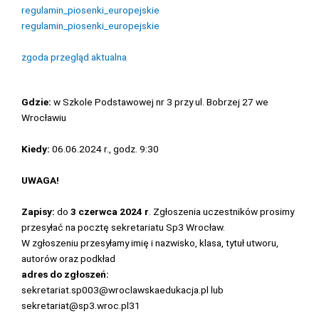
regulamin_piosenki_europejskie
regulamin_piosenki_europejskie
zgoda przegląd aktualna
Gdzie:
w Szkole Podstawowej nr 3 przy ul. Bobrzej 27 we
Wrocławiu
Kiedy:
06.06.2024 r., godz. 9:30
UWAGA!
Zapisy:
do
3 czerwca 2024 r
. Zgłoszenia uczestników prosimy
przesyłać na pocztę sekretariatu Sp3 Wrocław.
W zgłoszeniu przesyłamy imię i nazwisko, klasa, tytuł utworu,
autorów oraz podkład
adres do zgłoszeń:
sekretariat.sp003@wroclawskaedukacja.pl lub
sekretariat@sp3.wroc.pl31