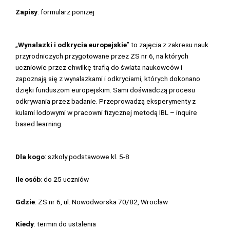
Zapisy
: formularz poniżej
„
Wynalazki i odkrycia europejskie
” to zajęcia z zakresu nauk
przyrodniczych przygotowane przez ZS nr 6, na których
uczniowie przez chwilkę trafią do świata naukowców i
zapoznają się z wynalazkami i odkryciami, których dokonano
dzięki funduszom europejskim. Sami doświadczą procesu
odkrywania przez badanie. Przeprowadzą eksperymenty z
kulami lodowymi w pracowni fizycznej metodą IBL – inquire
based learning.
Dla kogo
: szkoły podstawowe kl. 5-8
Ile osób
: do 25 uczniów
Gdzie
: ZS nr 6, ul. Nowodworska 70/82, Wrocław
Kiedy
: termin do ustalenia