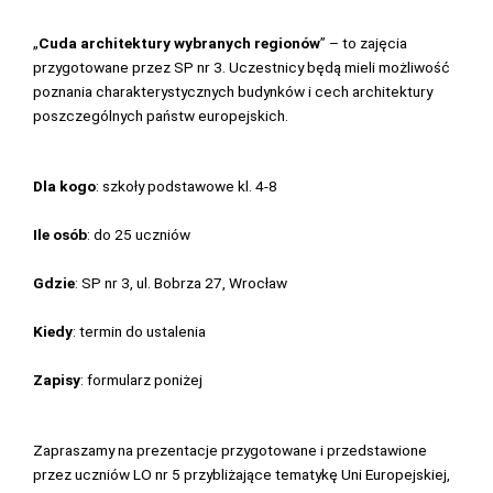
„
Cuda architektury wybranych regionów
” – to zajęcia
przygotowane przez SP nr 3. Uczestnicy będą mieli możliwość
poznania charakterystycznych budynków i cech architektury
poszczególnych państw europejskich.
Dla kogo
: szkoły podstawowe kl. 4-8
Ile osób
: do 25 uczniów
Gdzie
: SP nr 3, ul.
Bobrza 27
, Wrocław
Kiedy
: termin do ustalenia
Zapisy
: formularz poniżej
Zapraszamy na prezentacje przygotowane i przedstawione
przez uczniów LO nr 5 przybliżające tematykę Uni Europejskiej,