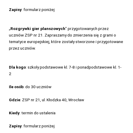
Zapisy
: formularz poniżej
„
Rozgrywki gier planszowych
” przygotowanych przez
uczniów ZSP nr 21. Zapraszamy do zmierzenia się z grami o
tematyce europejskiej, które zostały stworzone i przygotowane
przez uczniów.
Dla kogo
: szkoły podstawowe kl. 7-8 i ponadpodstawowe kl. 1-
2
Ile osób
: do 30 uczniów
Gdzie
: ZSP nr 21, ul. Kłodzka 40, Wrocław
Kiedy
: termin do ustalenia
Zapisy
: formularz poniżej