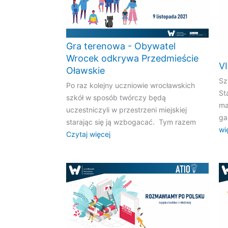
Gra terenowa - Obywatel
Wrocek odkrywa Przedmieście
V
Oławskie
Sz
Po raz kolejny uczniowie wrocławskich
St
szkół w sposób twórczy będą
ma
uczestniczyli w przestrzeni miejskiej
ga
starając się ją wzbogacać. Tym razem
wi
Czytaj więcej