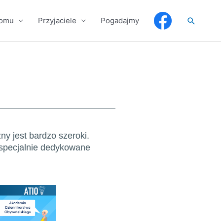
Szukaj
domu
Przyjaciele
Pogadajmy
y jest bardzo szeroki.
i specjalnie dedykowane