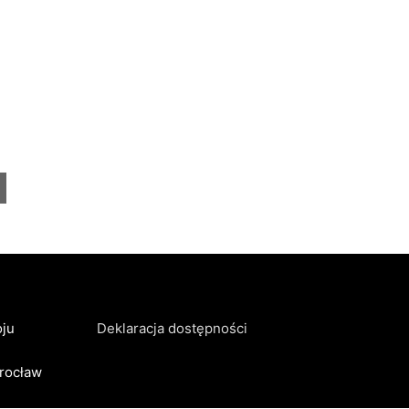
ju
Deklaracja dostępności
Wrocław