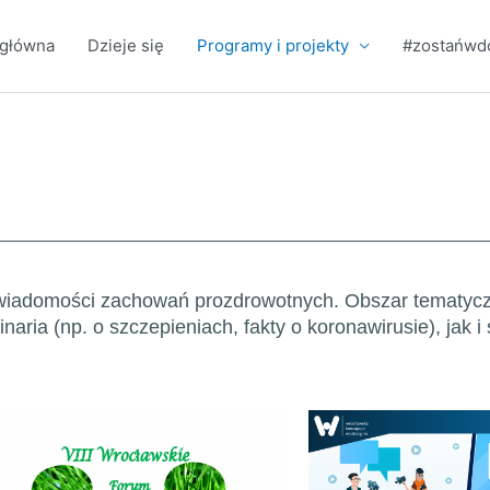
 główna
Dzieje się
Programy i projekty
#zostańw
iadomości zachowań prozdrowotnych. Obszar tematyczn
naria (np. o szczepieniach, fakty o koronawirusie), jak 