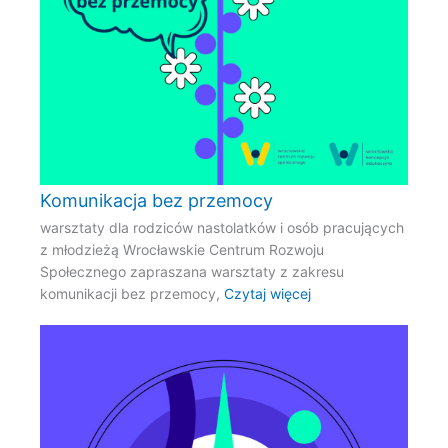
Komunikacja bez przemocy
warsztaty dla rodziców nastolatków i osób pracujących
z młodzieżą Wrocławskie Centrum Rozwoju
Społecznego zapraszana warsztaty z zakresu
komunikacji bez przemocy,
Czytaj więcej