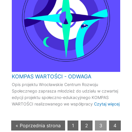
KOMPAS WARTOŚCI - ODWAGA
Opis projektu Wrocławskie Centrum Rozwoju
Społecznego zaprasza młodzież do udziału w czwartej
edycji projektu społeczno-edukacyjnego KOMPAS
WARTOŚCI realizowanego we współpracy
Czytaj więcej
« Poprzednia strona
1
2
3
4