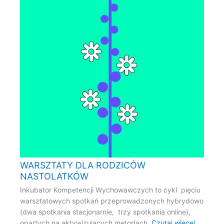
WARSZTATY DLA RODZICÓW
NASTOLATKÓW
Inkubator Kompetencji Wychowawczych to cykl pięciu
warsztatowych spotkań przeprowadzonych hybrydowo
(dwa spotkania stacjonarnie, trzy spotkania online),
opartych na aktywizujących metodach,
Czytaj więcej